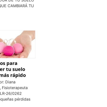
QUE CAMBIARÁ TU
tos para
er tu suelo
 más rápido
or: Diana
 Fisioterapeuta
 LR-26/0262
equeñas pérdidas