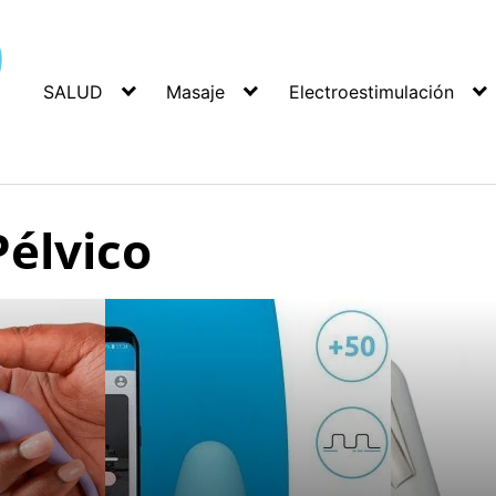
SALUD
Masaje
Electroestimulación
Pélvico