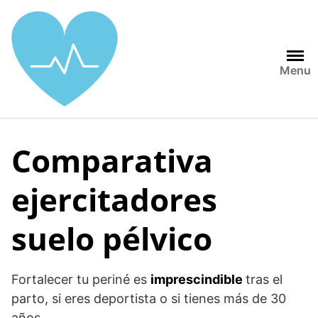
Saltar
al
contenido
Menu
Comparativa
ejercitadores
suelo pélvico
Fortalecer tu periné es
imprescindible
tras el
parto, si eres deportista o si tienes más de 30
años.