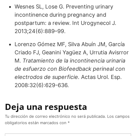
Wesnes SL, Lose G. Preventing urinary
incontinence during pregnancy and
postpartum: a review. Int Urogynecol J.
2013;24(6):889–99.
Lorenzo Gómez MF, Silva Abuín JM, García
Criado FJ, Geanini Yagüez A, Urrutia Avisrror
M.
Tratamiento de la incontinencia urinaria
de esfuerzo con Biofeedback perineal con
electrodos de superficie.
Actas Urol. Esp.
2008:32(6):629-636.
Deja una respuesta
Tu dirección de correo electrónico no será publicada.
Los campos
obligatorios están marcados con
*