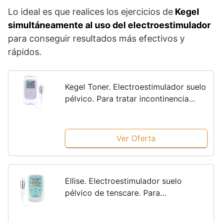
Lo ideal es que realices los ejercicios de
Kegel
simultáneamente al uso del electroestimulador
para conseguir resultados más efectivos y
rápidos.
Kegel Toner. Electroestimulador suelo
pélvico. Para tratar incontinencia
urinaria de esfuerzo. 2 programas.
Funciona con pilas
Ver Oferta
Ellise. Electroestimulador suelo
pélvico de tenscare. Para
incontinencia urinaria de esfuerzo y
de urgencia. 4 programas. Funciona