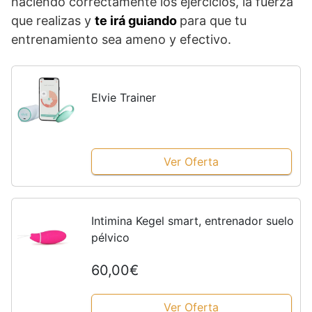
haciendo correctamente los ejercicios, la fuerza
que realizas y
te irá guiando
para que tu
entrenamiento sea ameno y efectivo.
Elvie Trainer
Ver Oferta
Intimina Kegel smart, entrenador suelo
pélvico
60,00€
Ver Oferta