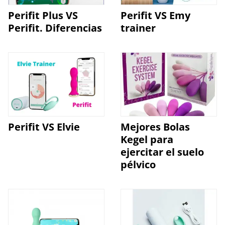
Perifit Plus VS
Perifit VS Emy
Perifit. Diferencias
trainer
Perifit VS Elvie
Mejores Bolas
Kegel para
ejercitar el suelo
pélvico