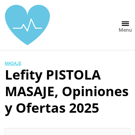
Saltar
al
contenido
Menu
MASAJE
Lefity PISTOLA
MASAJE, Opiniones
y Ofertas 2025