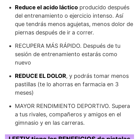
Reduce el acido láctico
producido después
del entrenamiento o ejercicio intenso. Así
que tendrás menos agujetas, menos dolor de
piernas después de ir a correr.
RECUPERA MÁS RÁPIDO. Después de tu
sesión de entrenamiento estarás como
nuevo
REDUCE EL DOLOR
, y podrás tomar menos
pastillas (te lo ahorras en farmacia en 3
meses)
MAYOR RENDIMIENTO DEPORTIVO. Supera
a tus rivales, compañeros y amigos en el
gimnasio y en las carreras.
LEFTIY tiene los BENEFICIOS de pistolas