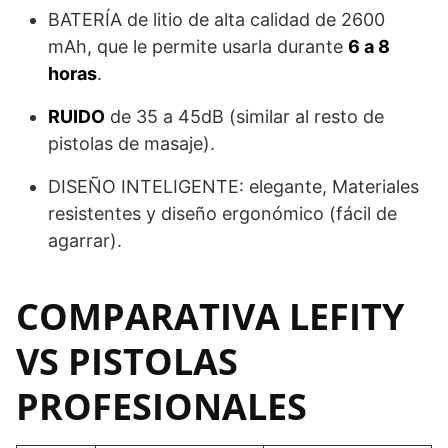
BATERÍA de litio de alta calidad de 2600
mAh, que le permite usarla durante
6 a 8
horas
.
RUIDO
de 35 a 45dB (similar al resto de
pistolas de masaje).
DISEÑO INTELIGENTE: elegante, Materiales
resistentes y diseño ergonómico (fácil de
agarrar).
COMPARATIVA LEFITY
VS PISTOLAS
PROFESIONALES