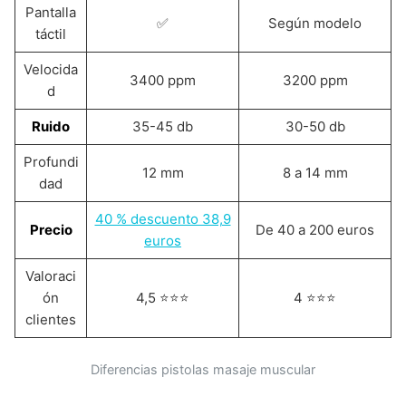
Pantalla
✅
Según modelo
táctil
Velocida
3400 ppm
3200 ppm
d
Ruido
35-45 db
30-50 db
Profundi
12 mm
8 a 14 mm
dad
40 % descuento 38,9
Precio
De 40 a 200 euros
euros
Valoraci
ón
4,5 ⭐⭐⭐
4 ⭐⭐⭐
clientes
Diferencias pistolas masaje muscular