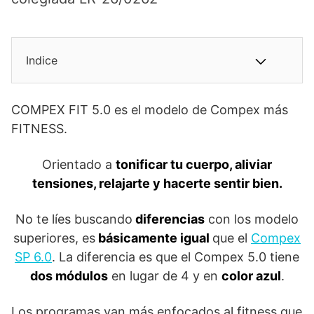
Indice
COMPEX FIT 5.0 es el modelo de Compex más
FITNESS.
Orientado a
tonificar tu cuerpo, aliviar
tensiones, relajarte y hacerte sentir bien.
No te líes buscando
diferencias
con los modelo
superiores, es
básicamente igual
que el
Compex
SP 6.0
. La diferencia es que el Compex 5.0 tiene
dos módulos
en lugar de 4 y en
color azul
.
Los programas van más enfocados al fitness que