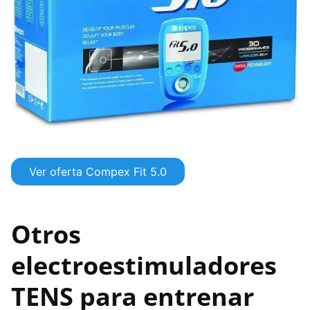
Ver oferta Compex Fit 5.0
Otros
electroestimuladores
TENS para entrenar