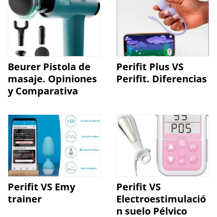
Beurer Pistola de
Perifit Plus VS
masaje. Opiniones
Perifit. Diferencias
y Comparativa
Perifit VS Emy
Perifit VS
trainer
Electroestimulació
n suelo Pélvico