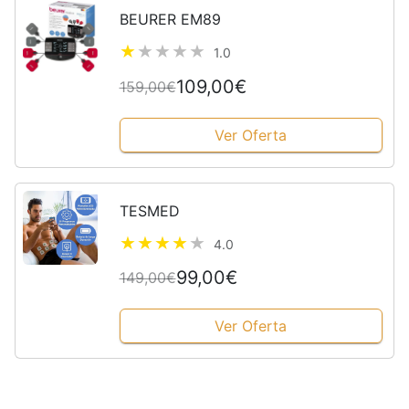
BEURER EM89
1.0
109,00€
159,00€
Ver Oferta
TESMED
4.0
99,00€
149,00€
Ver Oferta