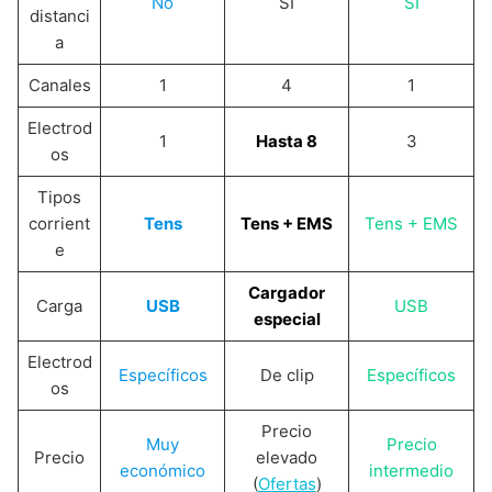
No
SI
SI
distanci
a
Canales
1
4
1
Electrod
1
Hasta 8
3
os
Tipos
corrient
Tens
Tens + EMS
Tens + EMS
e
Cargador
Carga
USB
USB
especial
Electrod
Específicos
De clip
Específicos
os
Precio
Muy
Precio
Precio
elevado
económico
intermedio
(
Ofertas
)