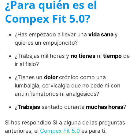
¿Para quién es el
Compex Fit 5.0?
¿Has empezado a llevar una
vida sana
y
quieres un empujoncito?
¿Trabajas mil horas y
no tienes
ni
tiempo
de
ir al fisio?
¿Tienes un
dolor
crónico como una
lumbalgia, cervicalgia que no cede ni con
antiinflamatorios ni analgésicos?
¿
Trabajas
sentado durante
muchas horas
?
Si has respondido SI a alguna de las preguntas
anteriores, el
Compex Fit 5.0
es para ti.